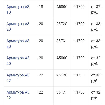
Арматура А3
18
А500С
11700
от 32 2
18
руб.
Арматура А3
20
25Г2С
11700
от 33 0
20
руб.
Арматура А3
20
35ГС
11700
от 33 2
20
руб.
Арматура А3
20
А500С
11700
от 32 2
20
руб.
Арматура А3
22
25Г2С
11700
от 33 2
22
руб.
Арматура А3
22
35ГС
11700
от 32 7
22
руб.