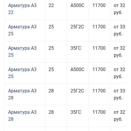
Арматура А3
22
А500С
11700
от 32 2
22
руб.
Арматура А3
25
25Г2С
11700
от 33 2
25
руб.
Арматура А3
25
35ГС
11700
от 32 7
25
руб.
Арматура А3
25
А500С
11700
от 32 5
25
руб.
Арматура А3
28
25Г2С
11700
от 33 0
28
руб.
Арматура А3
28
35ГС
11700
от 32 7
28
руб.