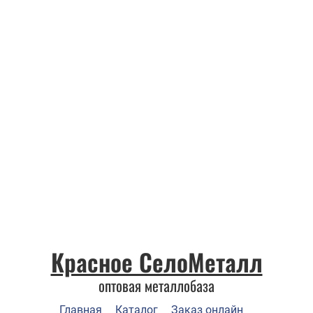
Красное СелоМеталл
оптовая металлобаза
Главная
Каталог
Заказ онлайн