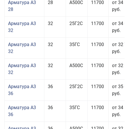
Арматура А3
28
А500С
11700
от 34 5
28
руб.
Арматура А3
32
25Г2С
11700
от 34 0
32
руб.
Арматура А3
32
35ГС
11700
от 32 7
32
руб.
Арматура А3
32
А500С
11700
от 32 8
32
руб.
Арматура А3
36
25Г2С
11700
от 35 0
36
руб.
Арматура А3
36
35ГС
11700
от 34 5
36
руб.
Арматура А3
36
А500С
11700
от 32 5