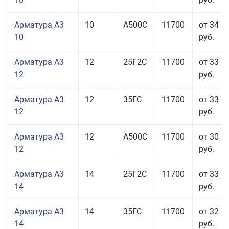
Арматура А3
10
А500С
11700
от 34 5
10
руб.
Арматура А3
12
25Г2С
11700
от 33 6
12
руб.
Арматура А3
12
35ГС
11700
от 33 3
12
руб.
Арматура А3
12
А500С
11700
от 30 5
12
руб.
Арматура А3
14
25Г2С
11700
от 33 0
14
руб.
Арматура А3
14
35ГС
11700
от 32 7
14
руб.