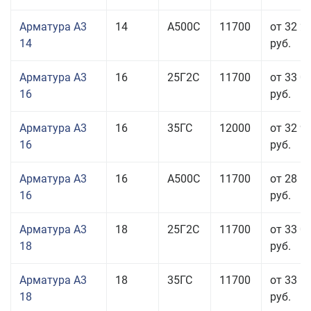
Арматура А3
14
А500С
11700
от 32 2
14
руб.
Арматура А3
16
25Г2С
11700
от 33 0
16
руб.
Арматура А3
16
35ГС
12000
от 32 9
16
руб.
Арматура А3
16
А500С
11700
от 28 5
16
руб.
Арматура А3
18
25Г2С
11700
от 33 0
18
руб.
Арматура А3
18
35ГС
11700
от 33 5
18
руб.