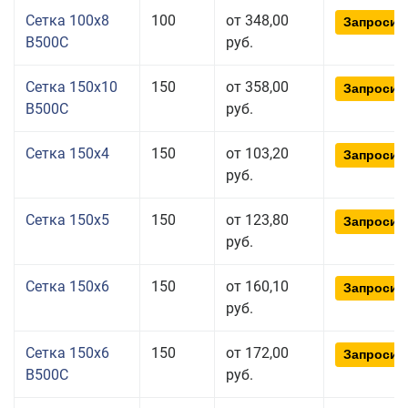
Сетка 100x8
100
от 348,00
Запросит
В500С
руб.
Сетка 150x10
150
от 358,00
Запросит
В500С
руб.
Сетка 150x4
150
от 103,20
Запросит
руб.
Сетка 150x5
150
от 123,80
Запросит
руб.
Сетка 150x6
150
от 160,10
Запросит
руб.
Сетка 150x6
150
от 172,00
Запросит
В500С
руб.