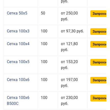
руб.
Сетка 50x5
50
от 250,00
Запросит
руб.
Сетка 100x3
100
от 97,30 руб.
Запросит
Сетка 100x4
100
от 121,80
Запросит
руб.
Сетка 100x5
100
от 153,20
Запросит
руб.
Сетка 100x6
100
от 197,00
Запросит
руб.
Сетка 100x6
100
от 230,00
Запросит
В500С
руб.