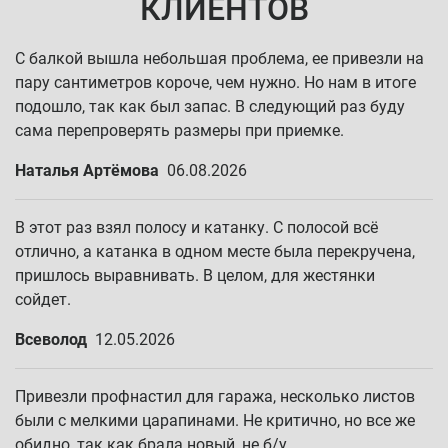
КЛИЕНТОВ
С балкой вышла небольшая проблема, ее привезли на
пару сантиметров короче, чем нужно. Но нам в итоге
подошло, так как был запас. В следующий раз буду
сама перепроверять размеры при приемке.
Наталья Артёмова
06.08.2026
В этот раз взял полосу и катанку. С полосой всё
отлично, а катанка в одном месте была перекручена,
пришлось выравнивать. В целом, для жестянки
сойдет.
Всеволод
12.05.2026
Привезли профнастил для гаража, несколько листов
были с мелкими царапинами. Не критично, но все же
обидно, так как брала новый, не б/у.