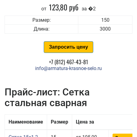
123,80 руб
от
за �2
Размер:
150
Длина:
3000
Запросить цену
+7 (812) 467-43-81
info@armatura-krasnoe-selo.ru
Прайс-лист: Сетка
стальная сварная
Наименование
Размер
Цена за