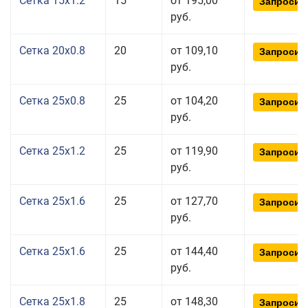
Сетка 15x1.2
15
от 195,00
Запросит
руб.
Сетка 20x0.8
20
от 109,10
Запросит
руб.
Сетка 25x0.8
25
от 104,20
Запросит
руб.
Сетка 25x1.2
25
от 119,90
Запросит
руб.
Сетка 25x1.6
25
от 127,70
Запросит
руб.
Сетка 25x1.6
25
от 144,40
Запросит
руб.
Сетка 25x1.8
25
от 148,30
Запросит