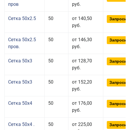
пров
руб.
Сетка 50x2.5
50
от 140,50
Запросит
руб.
Сетка 50x2.5
50
от 146,30
Запросит
пров.
руб.
Сетка 50x3
50
от 128,70
Запросит
руб.
Сетка 50x3
50
от 152,20
Запросит
руб.
Сетка 50x4
50
от 176,00
Запросит
руб.
Сетка 50x4 .
50
от 225,00
Запросит