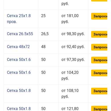
руб.
Сетка 25x1.8
25
от 181,00
Запросит
пров.
руб.
Сетка 26.5x55
26,5
от 98,30 руб.
Запросит
Сетка 48x72
48
от 92,40 руб.
Запросит
Сетка 50x1.6
50
от 97,30 руб.
Запросит
Сетка 50x1.6
50
от 104,20
Запросит
руб.
Сетка 50x1.8
50
от 108,10
Запросит
руб.
Сетка 50x1.8
50
от 121,80
Запросит