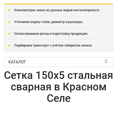
Комплектуем заказ из разных видов металлопроката
Уточняем марку стали, диаметр и размеры
Согласовываем резку и подготовку продукции
Подбираем транспорт с учётом габаритов заказа
КАТАЛОГ
Сетка 150x5 стальная
сварная в Красном
Селе