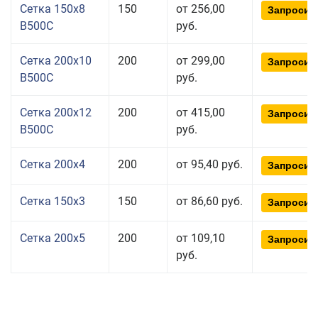
Сетка 150x8
150
от 256,00
Запросит
В500С
руб.
Сетка 200x10
200
от 299,00
Запросит
В500С
руб.
Сетка 200x12
200
от 415,00
Запросит
В500С
руб.
Сетка 200x4
200
от 95,40 руб.
Запросит
Сетка 150x3
150
от 86,60 руб.
Запросит
Сетка 200x5
200
от 109,10
Запросит
руб.